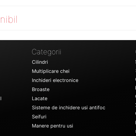
nibil
Categorii
Cilindri
Multiplicare chei
Inchideri electronice
Broaste
l
Lacate
Sisteme de inchidere usi antifoc
Seifuri
Manere pentru usi