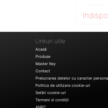
Indispo
Linkuri utile
Acasă
Produse
Master Key
Contact
Prelucrarea datelor cu caracter persona
Politica de utilizare cookie-uri
Setări cookie-uri
Termeni si condiții
ANPC