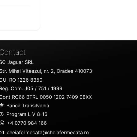
Contact
SC Jaguar SRL
Str. Mihai Viteazul, nr. 2, Oradea 410073
CUI RO 1226 8350
Reg. Com. J05 / 751 / 1999
Cont RO66 BTRL 0050 1202 7409 08XX
Banca Transilvania
Program L-V 8-16
+4 0770 984 166
cheiafermecata@cheiafermecata.ro