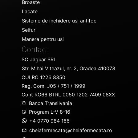
Broaste
Lacate
Sisteme de inchidere usi antifoc
Seifuri
Manere pentru usi
Contact
SC Jaguar SRL
Str. Mihai Viteazul, nr. 2, Oradea 410073
CUI RO 1226 8350
Reg. Com. J05 / 751 / 1999
Cont RO66 BTRL 0050 1202 7409 08XX
Banca Transilvania
Program L-V 8-16
+4 0770 984 166
cheiafermecata@cheiafermecata.ro