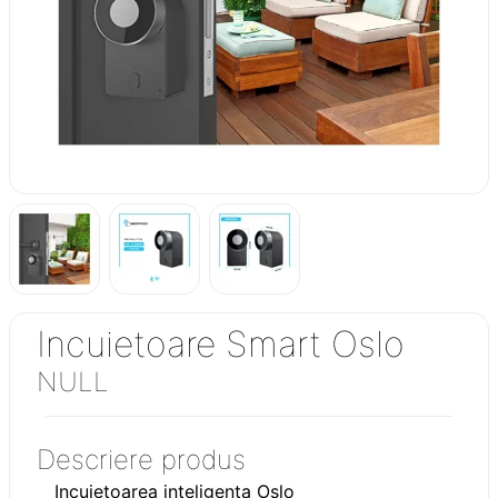
Incuietoare Smart Oslo
NULL
Descriere produs
Incuietoarea inteligenta Oslo