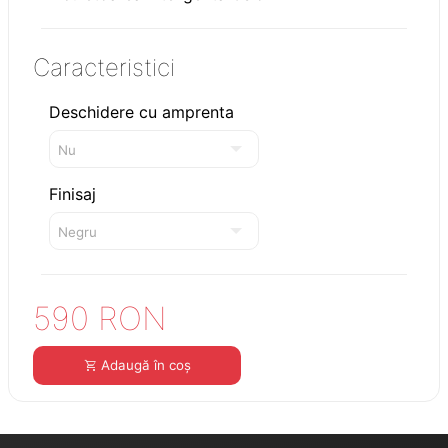
Caracteristici
Deschidere cu amprenta
Finisaj
590 RON
Adaugă în coș