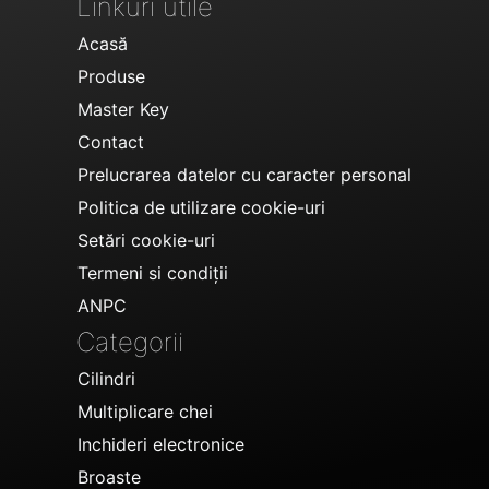
Linkuri utile
Acasă
Produse
Master Key
Contact
Prelucrarea datelor cu caracter personal
Politica de utilizare cookie-uri
Setări cookie-uri
Termeni si condiții
ANPC
Categorii
Cilindri
Multiplicare chei
Inchideri electronice
Broaste