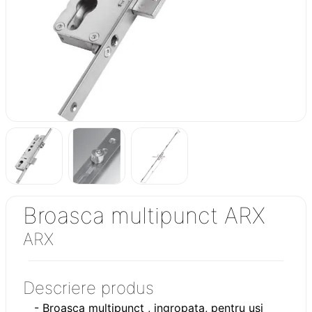
Broasca multipunct ARX
ARX
Descriere produs
- Broasca multipunct , ingropata, pentru usi