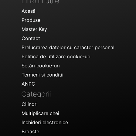
Linkuri utile
Acasă
Produse
Master Key
Contact
Prelucrarea datelor cu caracter personal
Politica de utilizare cookie-uri
Setări cookie-uri
Termeni si condiții
ANPC
Categorii
Cilindri
Multiplicare chei
Inchideri electronice
Broaste