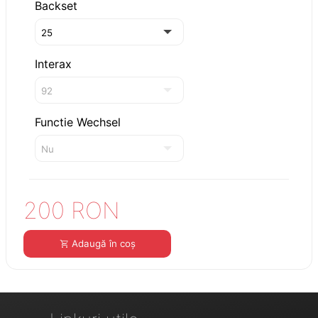
Backset
Interax
Functie Wechsel
200 RON
Adaugă în coș