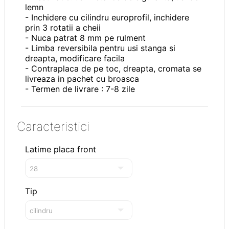
lemn
- Inchidere cu cilindru europrofil, inchidere
prin 3 rotatii a cheii
- Nuca patrat 8 mm pe rulment
- Limba reversibila pentru usi stanga si
dreapta, modificare facila
- Contraplaca de pe toc, dreapta, cromata se
livreaza in pachet cu broasca
- Termen de livrare : 7-8 zile
Caracteristici
Latime placa front
Tip