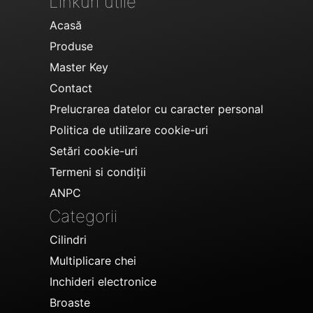
Linkuri utile
Acasă
Produse
Master Key
Contact
Prelucrarea datelor cu caracter personal
Politica de utilizare cookie-uri
Setări cookie-uri
Termeni si condiții
ANPC
Categorii
Cilindri
Multiplicare chei
Inchideri electronice
Broaste