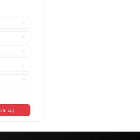
 în coș